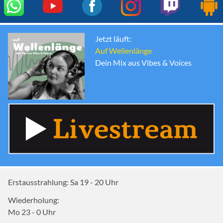
Jetzt läuft:
Auf Wellenlänge
Dein Mix aus Vibes & Voices
Erstausstrahlung:
Sa 19 - 20
Uhr
Wiederholung:
Mo 23 - 0
Uhr