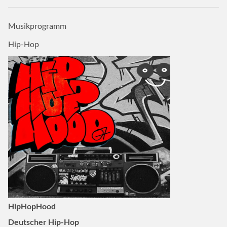
Musikprogramm
Hip-Hop
HipHopHood
Deutscher Hip-Hop