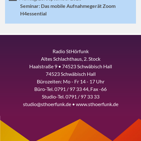
Seminar: Das mobile Aufnahmegerät Zoom
H4essential
Radio StHörfunk
Altes Schlachthaus, 2. Stock
Haalstraße 9 • 74523 Schwäbisch Hall
74523 Schwäbisch Hall
Bürozeiten: Mo - Fr 14 - 17 Uhr
Büro-Tel. 0791 / 97 33 44, Fax -66
Studio-Tel. 0791 / 97 33 33
studio@sthoerfunk.de • www.sthoerfunk.de