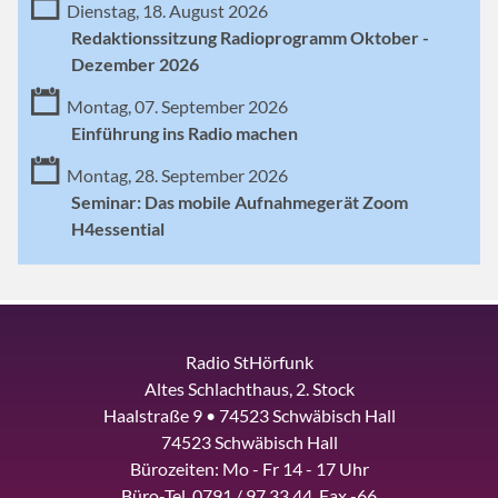
Dienstag, 18. August 2026
Redaktionssitzung Radioprogramm Oktober -
Dezember 2026
Montag, 07. September 2026
Einführung ins Radio machen
Montag, 28. September 2026
Seminar: Das mobile Aufnahmegerät Zoom
H4essential
Radio StHörfunk
Altes Schlachthaus, 2. Stock
Haalstraße 9 • 74523 Schwäbisch Hall
74523 Schwäbisch Hall
Bürozeiten: Mo - Fr 14 - 17 Uhr
Büro-Tel. 0791 / 97 33 44, Fax -66