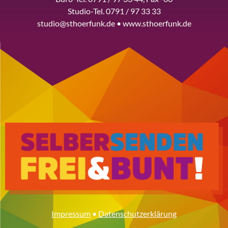
Studio-Tel. 0791 / 97 33 33
studio@sthoerfunk.de • www.sthoerfunk.de
Impressum
•
Datenschutzerklärung