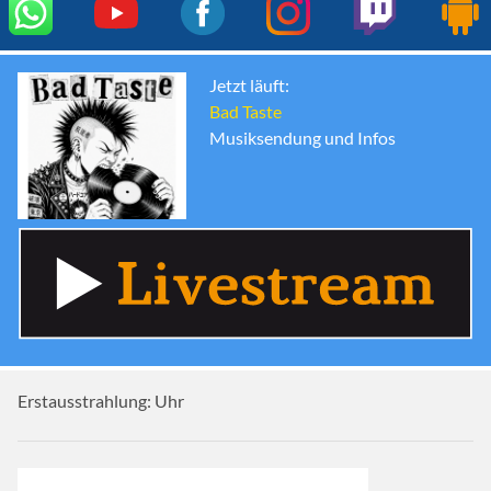
Jetzt läuft:
Bad Taste
Musiksendung und Infos
Erstausstrahlung:
Uhr