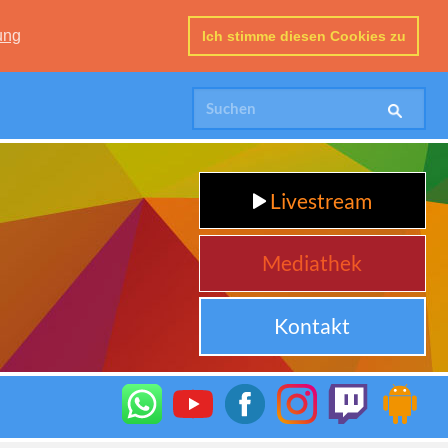
ung
Ich stimme diesen Cookies zu
Livestream
Mediathek
Kontakt