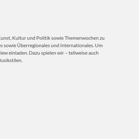
Kunst, Kultur und Politik sowie Themenwochen zu
s sowie Überregionales und Internationales. Um
ew einladen. Dazu spielen wir – teilweise auch
sikstilen.