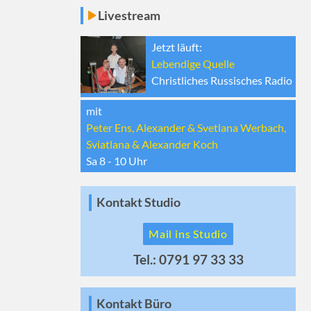
Livestream
Jetzt läuft:
Lebendige Quelle
Christliches Russisches Radio
mit
Peter Ens, Alexander & Svetlana Werbach,
Sviatlana & Alexander Koch
Sa 8 - 10
Uhr
Kontakt Studio
Mail ins Studio
Tel.: 0791 97 33 33
Kontakt Büro