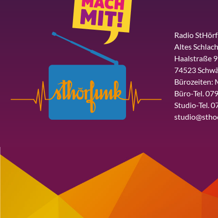
Radio StHör
Altes Schlach
Haalstraße 9
74523 Schwä
Bürozeiten: 
Büro-Tel. 079
Studio-Tel. 0
studio@stho