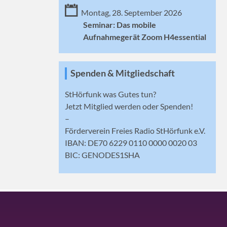
Montag, 28. September 2026
Seminar: Das mobile
Aufnahmegerät Zoom H4essential
Spenden & Mitgliedschaft
StHörfunk was Gutes tun?
Jetzt
Mitglied werden
oder Spenden!
–
Förderverein Freies Radio StHörfunk e.V.
IBAN: DE70 6229 0110 0000 0020 03
BIC: GENODES1SHA