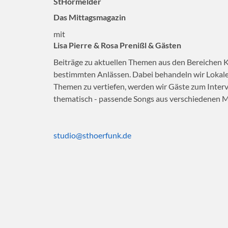
StHörmelder
Das Mittagsmagazin
mit
Lisa Pierre & Rosa Prenißl & Gästen
Beiträge zu aktuellen Themen aus den Bereichen 
bestimmten Anlässen. Dabei behandeln wir Lokale
Themen zu vertiefen, werden wir Gäste zum Intervi
thematisch - passende Songs aus verschiedenen Mu
studio@sthoerfunk.de