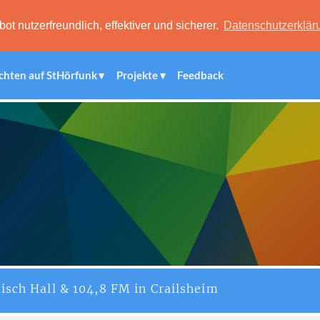
 nutzerfreundlich, effektiver und sicherer.
Datenschutzerklär
chten auf StHörfunk
Projekte
Feedback
isch Hall & 104,8 FM in Crailsheim