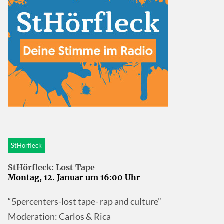
StHörfleck
StHörfleck: Lost Tape
Montag, 12. Januar um 16:00 Uhr
“5percenters-lost tape- rap and culture”
Moderation: Carlos & Rica