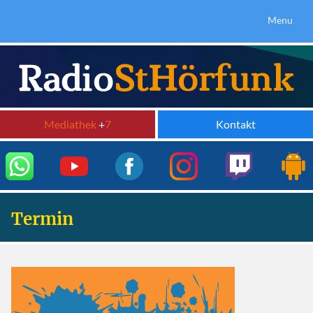
Menu
Mediathek
+
7
Kontakt
Termin