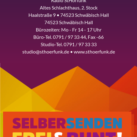
Radio StHörfunk
Altes Schlachthaus, 2. Stock
Haalstraße 9 • 74523 Schwäbisch Hall
74523 Schwäbisch Hall
Bürozeiten: Mo - Fr 14 - 17 Uhr
Büro-Tel. 0791 / 97 33 44, Fax -66
Studio-Tel. 0791 / 97 33 33
studio@sthoerfunk.de • www.sthoerfunk.de