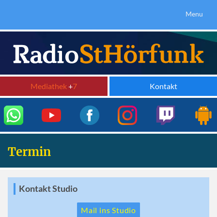
Menu
Mediathek
+
7
Kontakt
Termin
Kontakt Studio
Mail ins Studio