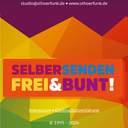
studio@sthoerfunk.de • www.sthoerfunk.de
Impressum
•
Datenschutzerklärung
© 1995 – 2026