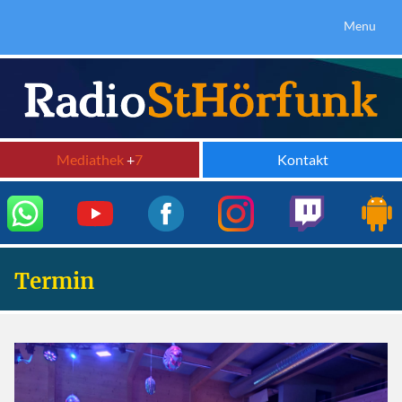
Menu
Mediathek
+
7
Kontakt
Termin