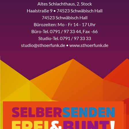
Altes Schlachthaus, 2. Stock
Haalstraße 9 • 74523 Schwäbisch Hall
74523 Schwäbisch Hall
Bürozeiten: Mo - Fr 14 - 17 Uhr
Büro-Tel. 0791 / 97 33 44, Fax -66
Studio-Tel. 0791 / 97 33 33
studio@sthoerfunk.de • www.sthoerfunk.de