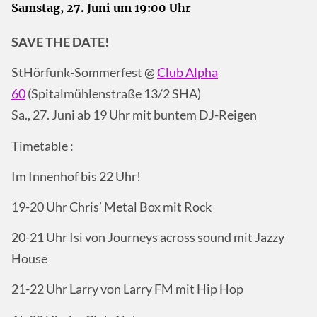
Samstag, 27. Juni um 19:00 Uhr
SAVE THE DATE!
StHörfunk-Sommerfest @
Club Alpha
60
(Spitalmühlenstraße 13/2 SHA)
Sa., 27. Juni ab 19 Uhr mit buntem DJ-Reigen
Timetable :
Im Innenhof bis 22 Uhr!
19-20 Uhr Chris’ Metal Box mit Rock
20-21 Uhr Isi von Journeys across sound mit Jazzy
House
21-22 Uhr Larry von Larry FM mit Hip Hop