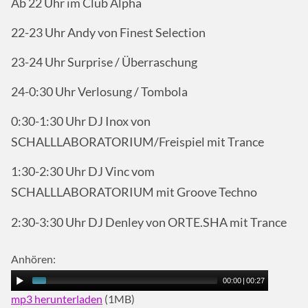
Ab 22 Uhr im Club Alpha
22-23 Uhr Andy von Finest Selection
23-24 Uhr Surprise / Überraschung
24-0:30 Uhr Verlosung / Tombola
0:30-1:30 Uhr DJ Inox von
SCHALLLABORATORIUM/Freispiel mit Trance
1:30-2:30 Uhr DJ Vinc vom
SCHALLLABORATORIUM mit Groove Techno
2:30-3:30 Uhr DJ Denley von ORTE.SHA mit Trance
Anhören:
00:00
|
00:27
mp3 herunterladen
(1MB)