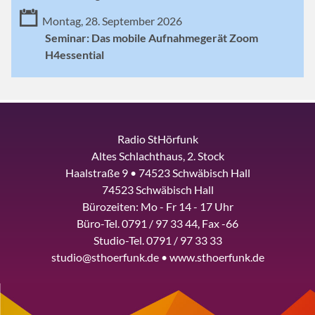
Montag, 28. September 2026
Seminar: Das mobile Aufnahmegerät Zoom
H4essential
Radio StHörfunk
Altes Schlachthaus, 2. Stock
Haalstraße 9 • 74523 Schwäbisch Hall
74523 Schwäbisch Hall
Bürozeiten: Mo - Fr 14 - 17 Uhr
Büro-Tel. 0791 / 97 33 44, Fax -66
Studio-Tel. 0791 / 97 33 33
studio@sthoerfunk.de • www.sthoerfunk.de