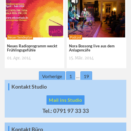
Neuer Sendeplan
Podcast
Neues Radioprogramm weckt
Nora Bossong live aus dem
Frühlingsgefühle
Anlagencáfe
01. Apr. 2014
15. Mär. 2014
Vorherige
1
…
19
Kontakt Studio
Mail ins Studio
Tel.: 0791 97 33 33
Kontakt Büro