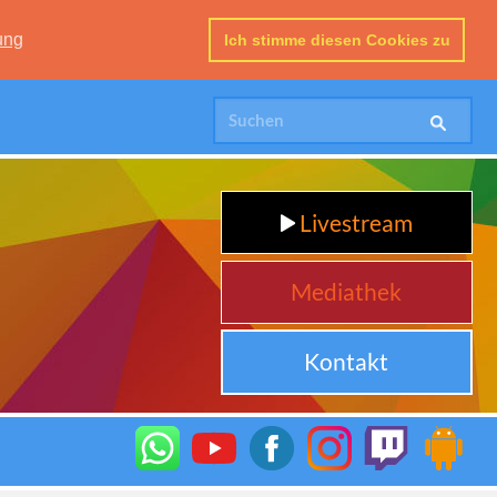
ung
Ich stimme diesen Cookies zu
Livestream
Mediathek
Kontakt