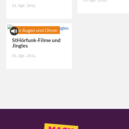
01. Apr. 2014
01. Apr. 2014
Für Augen und Ohren
StHörfunk-Filme und
Jingles
01. Apr. 2014