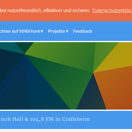
 nutzerfreundlich, effektiver und sicherer.
Datenschutzerklär
chten auf StHörfunk
Projekte
Feedback
isch Hall & 104,8 FM in Crailsheim