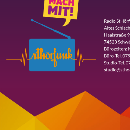
Radio StHör
Altes Schlach
Haalstraße 9
74523 Schwä
Bürozeiten: 
Büro-Tel. 079
Studio-Tel. 0
studio@stho