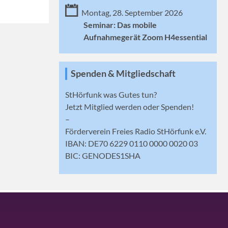
Montag, 28. September 2026
Seminar: Das mobile
Aufnahmegerät Zoom H4essential
Spenden & Mitgliedschaft
StHörfunk was Gutes tun?
Jetzt
Mitglied werden
oder Spenden!
–
Förderverein Freies Radio StHörfunk e.V.
IBAN: DE70 6229 0110 0000 0020 03
BIC: GENODES1SHA