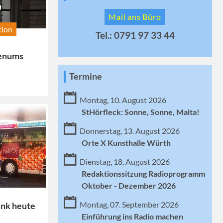
Mail ans Büro
tion
Tel.: 0791 97 33 44
lenums
Termine
Montag, 10. August 2026
StHörfleck: Sonne, Sonne, Malta!
Donnerstag, 13. August 2026
Orte X Kunsthalle Würth
Dienstag, 18. August 2026
Redaktionssitzung Radioprogramm
Oktober - Dezember 2026
Montag, 07. September 2026
unk heute
Einführung ins Radio machen