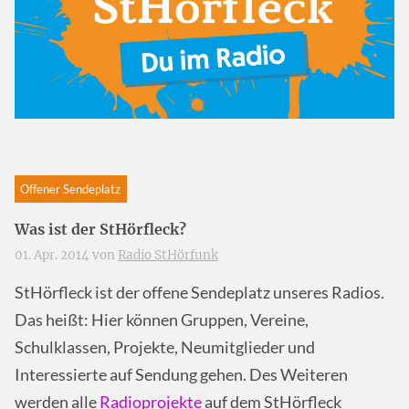
Offener Sendeplatz
Was ist der StHörfleck?
01. Apr. 2014 von
Radio StHörfunk
StHörfleck ist der offene Sendeplatz unseres Radios.
Das heißt: Hier können Gruppen, Vereine,
Schulklassen, Projekte, Neumitglieder und
Interessierte auf Sendung gehen. Des Weiteren
werden alle
Radioprojekte
auf dem StHörfleck