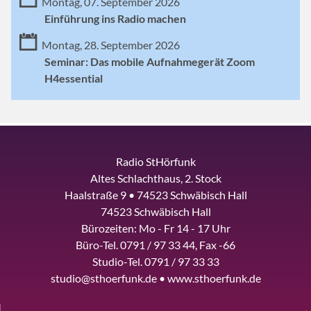
Montag, 07. September 2026
Einführung ins Radio machen
Montag, 28. September 2026
Seminar: Das mobile Aufnahmegerät Zoom
H4essential
Radio StHörfunk
Altes Schlachthaus, 2. Stock
Haalstraße 9 • 74523 Schwäbisch Hall
74523 Schwäbisch Hall
Bürozeiten: Mo - Fr 14 - 17 Uhr
Büro-Tel. 0791 / 97 33 44, Fax -66
Studio-Tel. 0791 / 97 33 33
studio@sthoerfunk.de • www.sthoerfunk.de