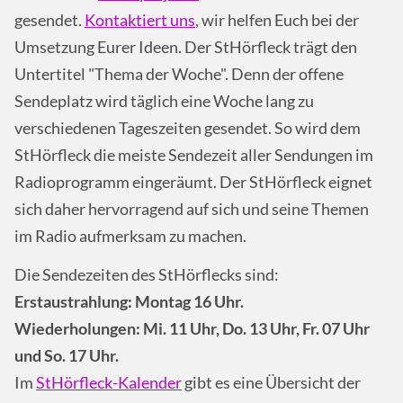
gesendet.
Kontaktiert uns
, wir helfen Euch bei der
Umsetzung Eurer Ideen. Der StHörfleck trägt den
Untertitel "Thema der Woche". Denn der offene
Sendeplatz wird täglich eine Woche lang zu
verschiedenen Tageszeiten gesendet. So wird dem
StHörfleck die meiste Sendezeit aller Sendungen im
Radioprogramm eingeräumt. Der StHörfleck eignet
sich daher hervorragend auf sich und seine Themen
im Radio aufmerksam zu machen.
Die Sendezeiten des StHörflecks sind:
Erstaustrahlung: Montag 16 Uhr.
Wiederholungen: Mi. 11 Uhr, Do. 13 Uhr, Fr. 07 Uhr
und So. 17 Uhr.
Im
StHörfleck-Kalender
gibt es eine Übersicht der