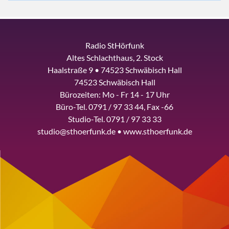
Radio StHörfunk
Altes Schlachthaus, 2. Stock
Haalstraße 9 • 74523 Schwäbisch Hall
74523 Schwäbisch Hall
Bürozeiten: Mo - Fr 14 - 17 Uhr
Büro-Tel. 0791 / 97 33 44, Fax -66
Studio-Tel. 0791 / 97 33 33
studio@sthoerfunk.de • www.sthoerfunk.de