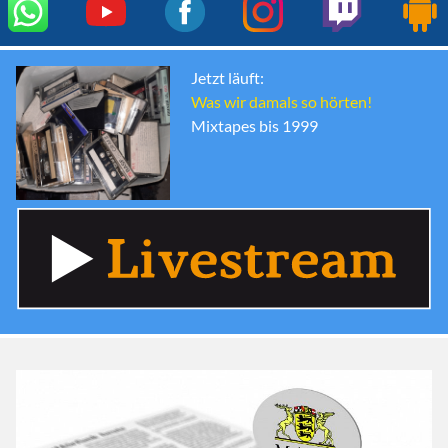
Jetzt läuft:
Was wir damals so hörten!
Mixtapes bis 1999