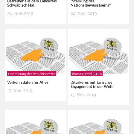
Betreiber aus dem Landkreis
"Stärkung des
Schwäbisch Hall
Nationalbewusstseins"
24. Nov. 2019
24. Nov. 2019
Optimierung des Verkehrsnetzes
Thomas Strobl (CDU)
Verkehrsdaten für Alle?
„Stärkeres militärisches
Engagement in der Welt“
17. Nov. 2019
17. Nov. 2019