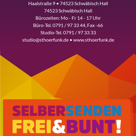
Haalstraße 9 • 74523 Schwäbisch Hall
74523 Schwäbisch Hall
Bürozeiten: Mo - Fr 14 - 17 Uhr
Büro-Tel. 0791 / 97 33 44, Fax -66
Studio-Tel. 0791 / 97 33 33
studio@sthoerfunk.de • www.sthoerfunk.de