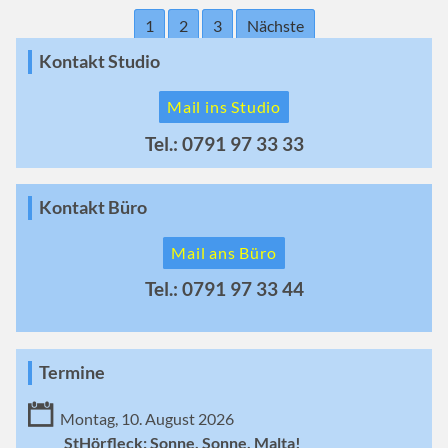
1
2
3
Nächste
Kontakt Studio
Mail ins Studio
Tel.: 0791 97 33 33
Kontakt Büro
Mail ans Büro
Tel.: 0791 97 33 44
Termine
Montag, 10. August 2026
StHörfleck: Sonne, Sonne, Malta!