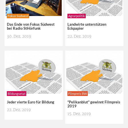
Fokus Südwest
Agrarpolitik
Das Ende von Fokus Südwest
Landwirte unterstützen
bei Radio StHörfunk
Eckpapier
30. Dez. 2019
22. Dez. 2019
Bildungsetat
Filmpreis BW
Jeder vierte Euro für Bildung
"Pelikanblut" gewinnt Filmpreis
2019
22. Dez. 2019
15. Dez. 2019