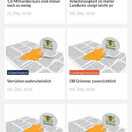
1,8 Milliarden Euro sind immer
Arbeitslosigkeit im Haller
noch zu wenig
Landkreis steigt leicht an
15. Dez. 2019
08. Dez. 2019
Schweinepest
Landesgartenschau
Vorrücken wahrscheinlich
OB Grimmer zuversichtlich
08. Dez. 2019
08. Dez. 2019