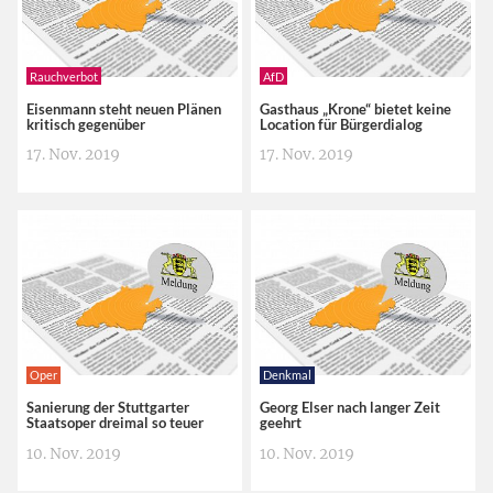
Rauchverbot
AfD
Eisenmann steht neuen Plänen
Gasthaus „Krone“ bietet keine
kritisch gegenüber
Location für Bürgerdialog
17. Nov. 2019
17. Nov. 2019
Oper
Denkmal
Sanierung der Stuttgarter
Georg Elser nach langer Zeit
Staatsoper dreimal so teuer
geehrt
10. Nov. 2019
10. Nov. 2019