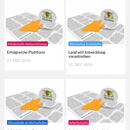
Meldestelle Antisemitismus
Alternative Kraftstoffe
Erfolgreiche Plattform
Land will Entwicklung
vorantreiben
15. Dez. 2019
15. Dez. 2019
Missstände an Hochschulen
Arbeitsmarkt