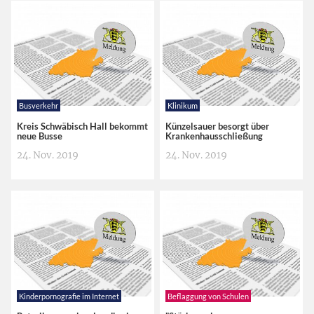
Busverkehr
Klinikum
Kreis Schwäbisch Hall bekommt
Künzelsauer besorgt über
neue Busse
Krankenhausschließung
24. Nov. 2019
24. Nov. 2019
Kinderpornografie im Internet
Beflaggung von Schulen