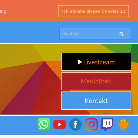
ung
Ich stimme diesen Cookies zu
Livestream
Mediathek
Kontakt