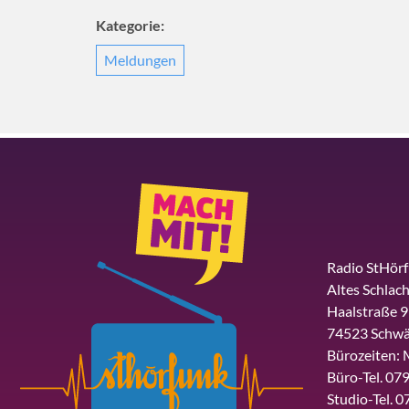
Kategorie:
Meldungen
Radio StHör
Altes Schlach
Haalstraße 9
74523 Schwä
Bürozeiten: 
Büro-Tel. 079
Studio-Tel. 0