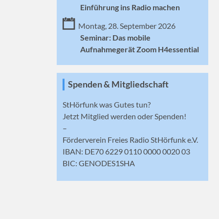
Einführung ins Radio machen
Montag, 28. September 2026
Seminar: Das mobile
Aufnahmegerät Zoom H4essential
Spenden & Mitgliedschaft
StHörfunk was Gutes tun?
Jetzt
Mitglied werden
oder Spenden!
–
Förderverein Freies Radio StHörfunk e.V.
IBAN: DE70 6229 0110 0000 0020 03
BIC: GENODES1SHA