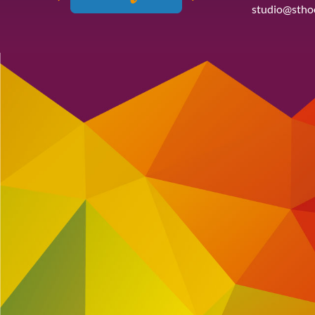
studio@stho