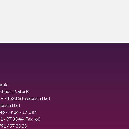
funk
thaus, 2. Stock
 • 74523 Schwäbisch Hall
bisch Hall
Mo - Fr 14 - 17 Uhr
1 / 97 33 44, Fax -66
791 / 97 33 33