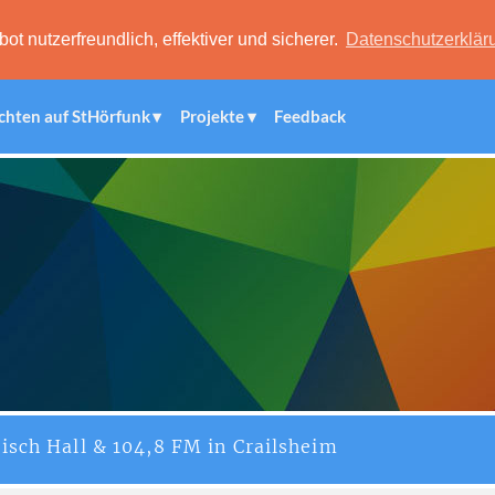
 nutzerfreundlich, effektiver und sicherer.
Datenschutzerklär
chten auf StHörfunk
Projekte
Feedback
isch Hall & 104,8 FM in Crailsheim