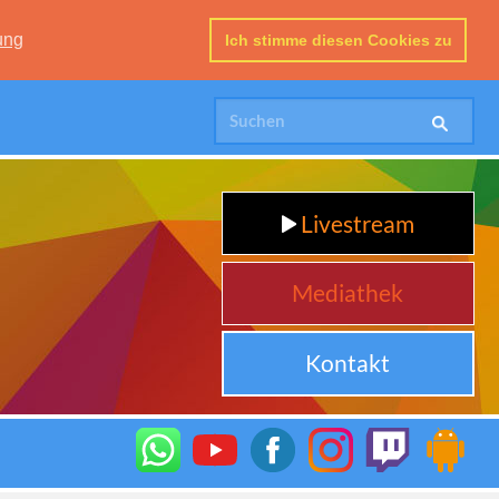
ung
Ich stimme diesen Cookies zu
Livestream
Mediathek
Kontakt