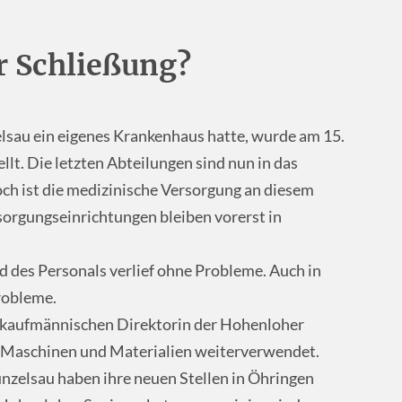
r Schließung?
lsau ein eigenes Krankenhaus hatte, wurde am 15.
lt. Die letzten Abteilungen sind nun in das
h ist die medizinische Versorgung an diesem
sorgungseinrichtungen bleiben vorerst in
d des Personals verlief ohne Probleme. Auch in
robleme.
 kaufmännischen Direktorin der Hohenloher
e, Maschinen und Materialien weiterverwendet.
nzelsau haben ihre neuen Stellen in Öhringen