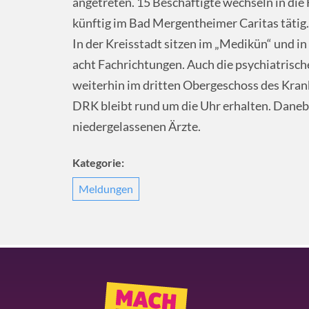
angetreten. 15 Beschäftigte wechseln in die
künftig im Bad Mergentheimer Caritas tätig.
In der Kreisstadt sitzen im „Medikün“ und in
acht Fachrichtungen. Auch die psychiatrische
weiterhin im dritten Obergeschoss des Kran
DRK bleibt rund um die Uhr erhalten. Danebe
niedergelassenen Ärzte.
Kategorie:
Meldungen