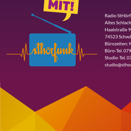
Radio StHör
Altes Schlach
Haalstraße 9
74523 Schwä
Bürozeiten: 
Büro-Tel. 079
Studio-Tel. 0
studio@stho