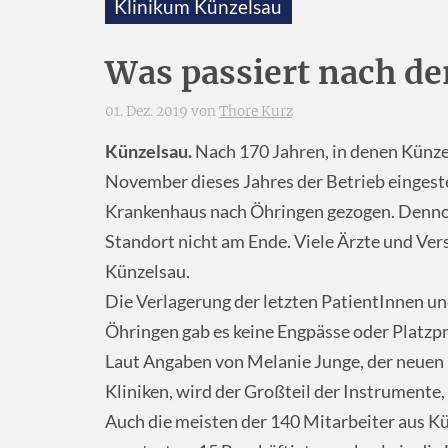
Klinikum Künzelsau
Was passiert nach de
01. Dez. 2019 von
Thore Kurz
Künzelsau.
Nach 170 Jahren, in denen Künze
November dieses Jahres der Betrieb eingestel
Krankenhaus nach Öhringen gezogen. Dennoc
Standort nicht am Ende. Viele Ärzte und Ver
Künzelsau.
Die Verlagerung der letzten PatientInnen un
Öhringen gab es keine Engpässe oder Platzp
Laut Angaben von Melanie Junge, der neuen
Kliniken, wird der Großteil der Instrument
Auch die meisten der 140 Mitarbeiter aus Kü