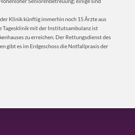
 Hohenloher Seniorenbetreuung; einige sind
 der Klinik künftig immerhin noch 15 Ärzte aus
 Tagesklinik mit der Institutsambulanz ist
kenhauses zu erreichen. Der Rettungsdienst des
n gibt es im Erdgeschoss die Notfallpraxis der