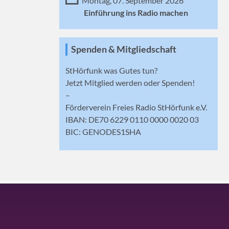
Montag, 07. September 2026
Einführung ins Radio machen
Spenden & Mitgliedschaft
StHörfunk was Gutes tun?
Jetzt
Mitglied werden
oder Spenden!
–
Förderverein Freies Radio StHörfunk e.V.
IBAN: DE70 6229 0110 0000 0020 03
BIC: GENODES1SHA