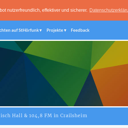
 nutzerfreundlich, effektiver und sicherer.
Datenschutzerklär
chten auf StHörfunk
Projekte
Feedback
isch Hall & 104,8 FM in Crailsheim