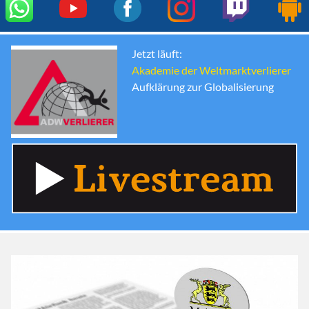
Jetzt läuft:
Akademie der Weltmarktverlierer
Aufklärung zur Globalisierung