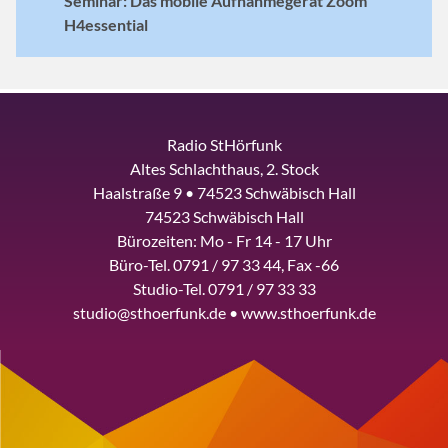
Seminar: Das mobile Aufnahmegerät Zoom
H4essential
Radio StHörfunk
Altes Schlachthaus, 2. Stock
Haalstraße 9 • 74523 Schwäbisch Hall
74523 Schwäbisch Hall
Bürozeiten: Mo - Fr 14 - 17 Uhr
Büro-Tel. 0791 / 97 33 44, Fax -66
Studio-Tel. 0791 / 97 33 33
studio@sthoerfunk.de • www.sthoerfunk.de