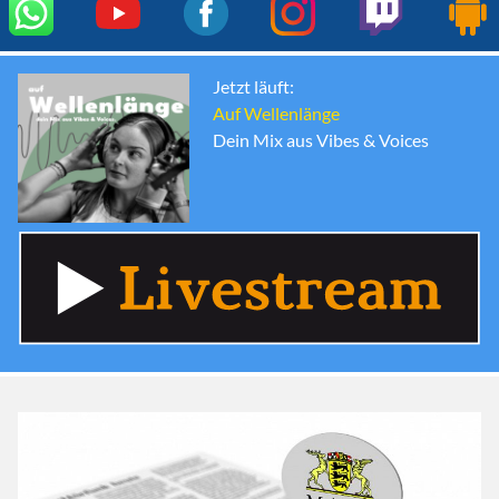
Jetzt läuft:
Auf Wellenlänge
Dein Mix aus Vibes & Voices