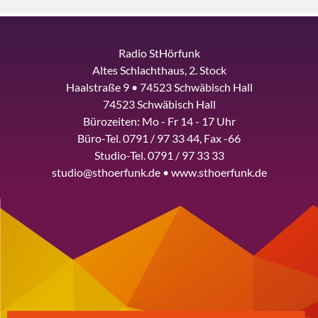
Radio StHörfunk
Altes Schlachthaus, 2. Stock
Haalstraße 9 • 74523 Schwäbisch Hall
74523 Schwäbisch Hall
Bürozeiten: Mo - Fr 14 - 17 Uhr
Büro-Tel. 0791 / 97 33 44, Fax -66
Studio-Tel. 0791 / 97 33 33
studio@sthoerfunk.de • www.sthoerfunk.de