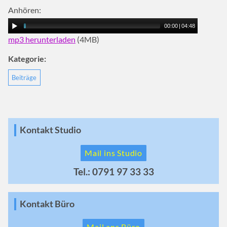
Anhören:
00:00
|
04:48
mp3 herunterladen
(4MB)
Kategorie:
Beiträge
Kontakt Studio
Mail ins Studio
Tel.: 0791 97 33 33
Kontakt Büro
Mail ans Büro