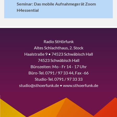
Seminar: Das mobile Aufnahmegerät Zoom
H4essential
Radio StHörfunk
Altes Schlachthaus, 2. Stock
Haalstraße 9 • 74523 Schwäbisch Hall
74523 Schwäbisch Hall
Bürozeiten: Mo - Fr 14 - 17 Uhr
Büro-Tel. 0791 / 97 33 44, Fax -66
Studio-Tel. 0791 / 97 33 33
studio@sthoerfunk.de • www.sthoerfunk.de