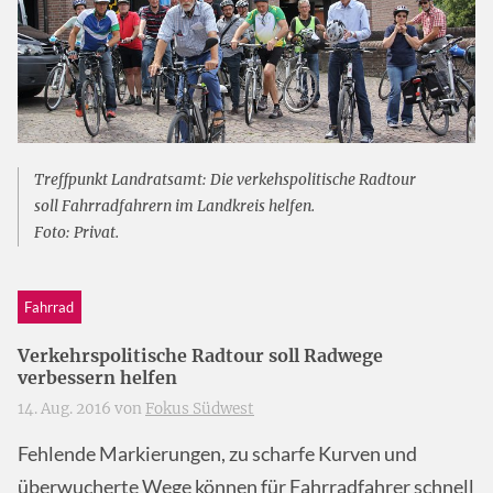
Treffpunkt Landratsamt: Die verkehspolitische Radtour
soll Fahrradfahrern im Landkreis helfen.
Foto: Privat.
Fahrrad
Verkehrspolitische Radtour soll Radwege
verbessern helfen
14. Aug. 2016 von
Fokus Südwest
Fehlende Markierungen, zu scharfe Kurven und
überwucherte Wege können für Fahrradfahrer schnell