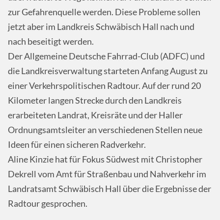
zur Gefahrenquelle werden. Diese Probleme sollen
jetzt aber im Landkreis Schwäbisch Hall nach und
nach beseitigt werden.
Der Allgemeine Deutsche Fahrrad-Club (ADFC) und
die Landkreisverwaltung starteten Anfang August zu
einer Verkehrspolitischen Radtour. Auf der rund 20
Kilometer langen Strecke durch den Landkreis
erarbeiteten Landrat, Kreisräte und der Haller
Ordnungsamtsleiter an verschiedenen Stellen neue
Ideen für einen sicheren Radverkehr.
Aline Kinzie hat für Fokus Südwest mit Christopher
Dekrell vom Amt für Straßenbau und Nahverkehr im
Landratsamt Schwäbisch Hall über die Ergebnisse der
Radtour gesprochen.