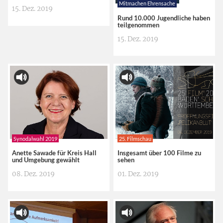
Mitmachen Ehrensache
15. Dez. 2019
Rund 10.000 Jugendliche haben
teilgenommen
15. Dez. 2019
Synodalwahl 2019
25. Filmschau
Anette Sawade für Kreis Hall
Insgesamt über 100 Filme zu
und Umgebung gewählt
sehen
08. Dez. 2019
01. Dez. 2019