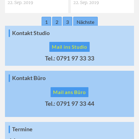
22. Sep. 2019
22. Sep. 2019
1
2
3
Nächste
Kontakt Studio
Mail ins Studio
Tel.: 0791 97 33 33
Kontakt Büro
Mail ans Büro
Tel.: 0791 97 33 44
Termine