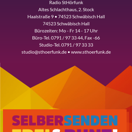
Radio StHörfunk
Altes Schlachthaus, 2. Stock
Haalstraße 9 • 74523 Schwäbisch Hall
74523 Schwäbisch Hall
Bürozeiten: Mo - Fr 14 - 17 Uhr
Büro-Tel. 0791 / 97 33 44, Fax -66
Studio-Tel. 0791 / 97 33 33
studio@sthoerfunk.de • www.sthoerfunk.de