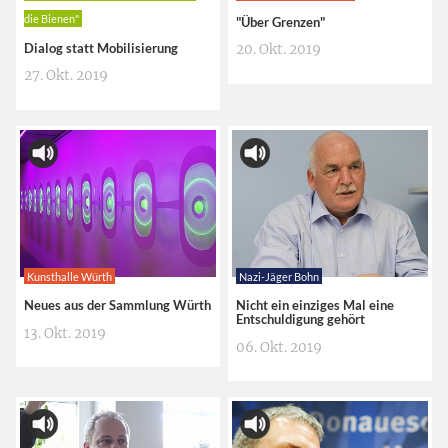
die Bienen"
"Über Grenzen"
Dialog statt Mobilisierung
20. Okt. 2019
27. Okt. 2019
Kunsthalle Würth
Nazi-Jäger Bohn
Neues aus der Sammlung Würth
Nicht ein einziges Mal eine
Entschuldigung gehört
13. Okt. 2019
06. Okt. 2019