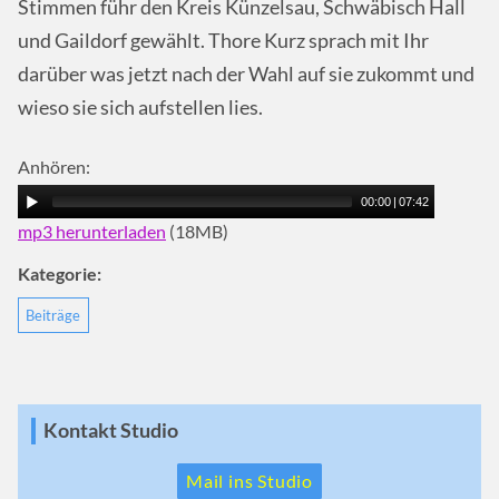
Stimmen führ den Kreis Künzelsau, Schwäbisch Hall
und Gaildorf gewählt. Thore Kurz sprach mit Ihr
darüber was jetzt nach der Wahl auf sie zukommt und
wieso sie sich aufstellen lies.
Anhören:
00:00
|
07:42
mp3 herunterladen
(18MB)
Kategorie:
Beiträge
Kontakt Studio
Mail ins Studio