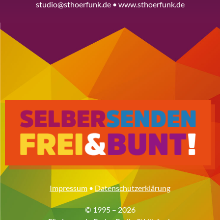
studio@sthoerfunk.de • www.sthoerfunk.de
Impressum
•
Datenschutzerklärung
© 1995 – 2026