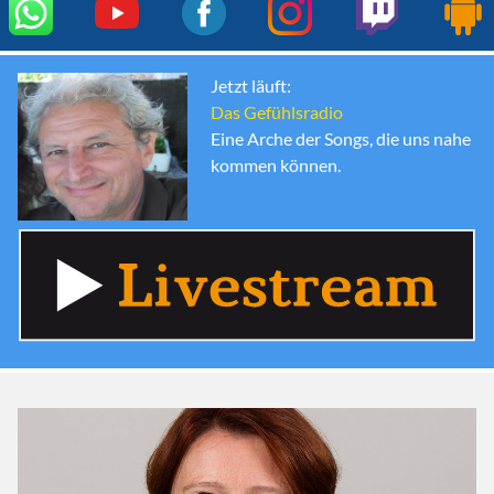
Jetzt läuft:
Das Gefühlsradio
Eine Arche der Songs, die uns nahe
kommen können.