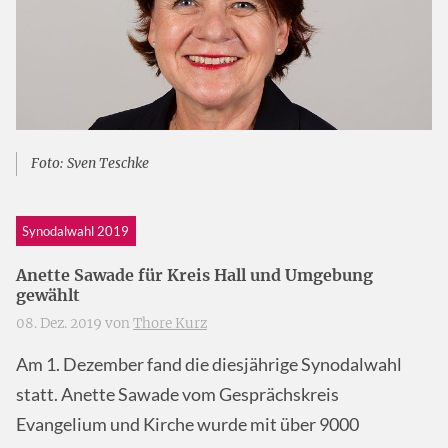
Foto: Sven Teschke
Synodalwahl 2019
Anette Sawade für Kreis Hall und Umgebung
gewählt
08. Dez. 2019 von
Thore Kurz
Am 1. Dezember fand die diesjährige Synodalwahl
statt. Anette Sawade vom Gesprächskreis
Evangelium und Kirche wurde mit über 9000