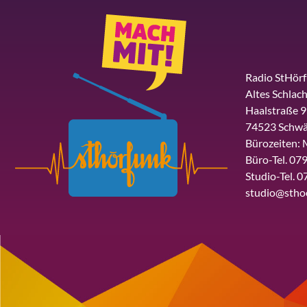
Radio StHör
Altes Schlach
Haalstraße 9
74523 Schwä
Bürozeiten: 
Büro-Tel. 079
Studio-Tel. 0
studio@stho