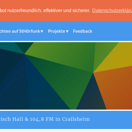
 nutzerfreundlich, effektiver und sicherer.
Datenschutzerklär
chten auf StHörfunk
Projekte
Feedback
isch Hall & 104,8 FM in Crailsheim