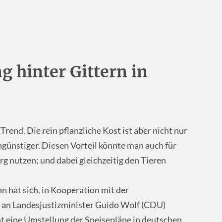
g hinter Gittern in
rend. Die rein pflanzliche Kost ist aber nicht nur
günstiger. Diesen Vorteil könnte man auch für
nutzen; und dabei gleichzeitig den Tieren
hat sich, in Kooperation mit der
f an Landesjustizminister Guido Wolf (CDU)
t eine Umstellung der Speisepläne in deutschen