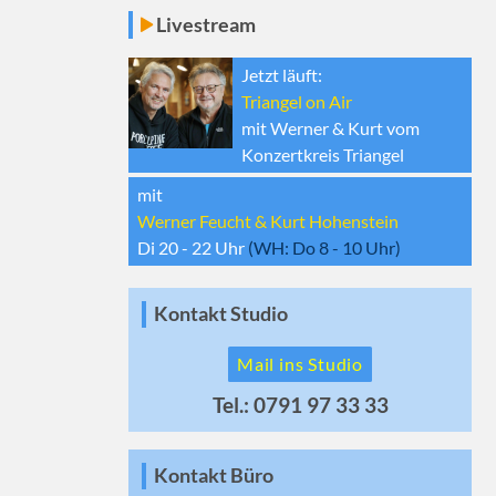
Livestream
Jetzt läuft:
Triangel on Air
mit Werner & Kurt vom
Konzertkreis Triangel
mit
Werner Feucht & Kurt Hohenstein
Di 20 - 22
Uhr
(WH:
Do 8 - 10
Uhr)
Kontakt Studio
Mail ins Studio
Tel.: 0791 97 33 33
Kontakt Büro