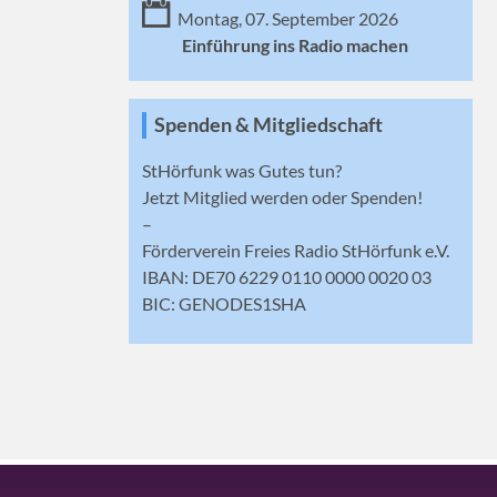
Montag, 07. September 2026
Einführung ins Radio machen
Spenden & Mitgliedschaft
StHörfunk was Gutes tun?
Jetzt
Mitglied werden
oder Spenden!
–
Förderverein Freies Radio StHörfunk e.V.
IBAN: DE70 6229 0110 0000 0020 03
BIC: GENODES1SHA