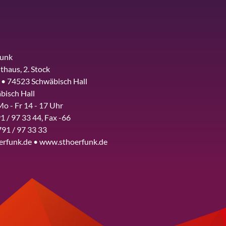
funk
thaus, 2. Stock
 • 74523 Schwäbisch Hall
bisch Hall
Mo - Fr 14 - 17 Uhr
1 / 97 33 44, Fax -66
791 / 97 33 33
erfunk.de • www.sthoerfunk.de