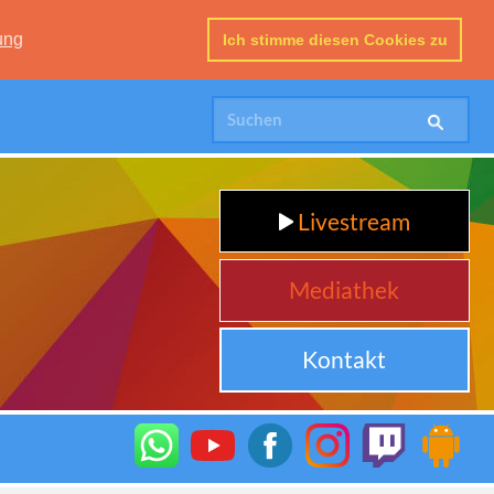
ung
Ich stimme diesen Cookies zu
Livestream
Mediathek
Kontakt