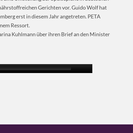
nährstoffreichen Gerichten vor. Guido Wolf hat
emberg erst in diesem Jahr angetreten. PETA
inem Ressort.
arina Kuhlmann über ihren Brief an den Minister