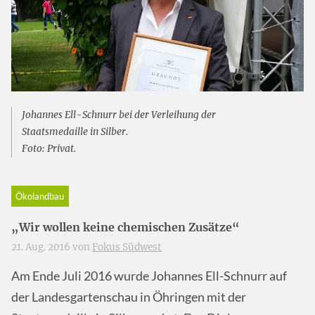
Johannes Ell-Schnurr bei der Verleihung der
Staatsmedaille in Silber.
Foto: Privat.
Ökolandbau
„Wir wollen keine chemischen Zusätze“
21. Aug. 2016 von
Fokus Südwest
Am Ende Juli 2016 wurde Johannes Ell-Schnurr auf
der Landesgartenschau in Öhringen mit der