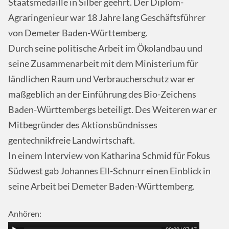
Staatsmedaille in Silber geehrt. Der Diplom-
Agraringenieur war 18 Jahre lang Geschäftsführer
von Demeter Baden-Württemberg.
Durch seine politische Arbeit im Ökolandbau und
seine Zusammenarbeit mit dem Ministerium für
ländlichen Raum und Verbraucherschutz war er
maßgeblich an der Einführung des Bio-Zeichens
Baden-Württembergs beteiligt. Des Weiteren war er
Mitbegründer des Aktionsbündnisses
gentechnikfreie Landwirtschaft.
In einem Interview von Katharina Schmid für Fokus
Südwest gab Johannes Ell-Schnurr einen Einblick in
seine Arbeit bei Demeter Baden-Württemberg.
Anhören: