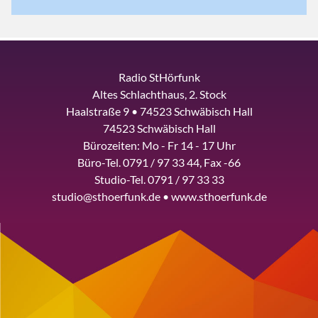
Radio StHörfunk
Altes Schlachthaus, 2. Stock
Haalstraße 9 • 74523 Schwäbisch Hall
74523 Schwäbisch Hall
Bürozeiten: Mo - Fr 14 - 17 Uhr
Büro-Tel. 0791 / 97 33 44, Fax -66
Studio-Tel. 0791 / 97 33 33
studio@sthoerfunk.de • www.sthoerfunk.de