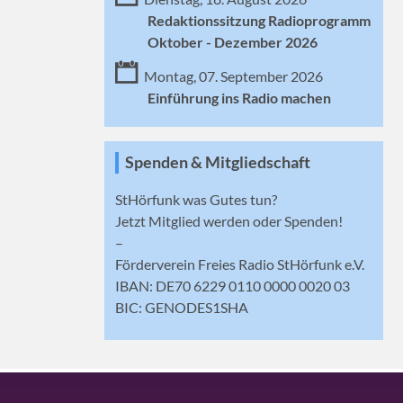
Redaktionssitzung Radioprogramm
Oktober - Dezember 2026
Montag, 07. September 2026
Einführung ins Radio machen
Spenden & Mitgliedschaft
StHörfunk was Gutes tun?
Jetzt
Mitglied werden
oder Spenden!
–
Förderverein Freies Radio StHörfunk e.V.
IBAN: DE70 6229 0110 0000 0020 03
BIC: GENODES1SHA