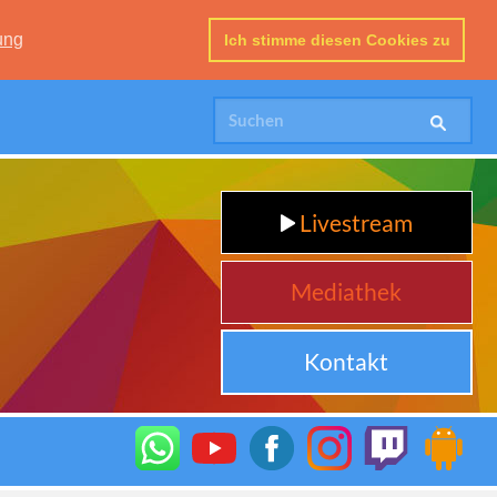
ung
Ich stimme diesen Cookies zu
Livestream
Mediathek
Kontakt