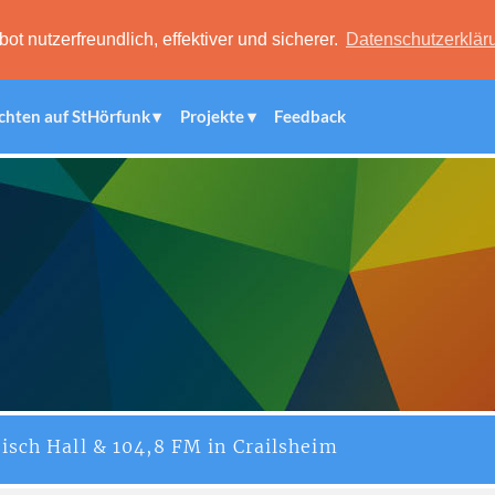
 nutzerfreundlich, effektiver und sicherer.
Datenschutzerklär
chten auf StHörfunk
Projekte
Feedback
isch Hall & 104,8 FM in Crailsheim