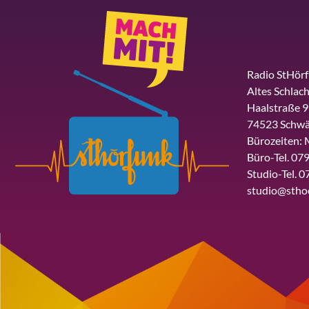
Radio StHör
Altes Schlach
Haalstraße 9
74523 Schwä
Bürozeiten: 
Büro-Tel. 079
Studio-Tel. 0
studio@stho