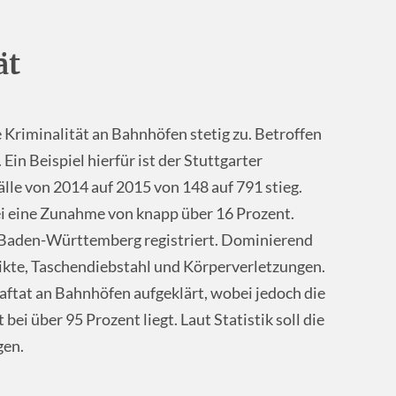
ät
riminalität an Bahnhöfen stetig zu. Betroffen
Ein Beispiel hierfür ist der Stuttgarter
lle von 2014 auf 2015 von 148 auf 791 stieg.
ei eine Zunahme von knapp über 16 Prozent.
n Baden-Württemberg registriert. Dominierend
likte, Taschendiebstahl und Körperverletzungen.
raftat an Bahnhöfen aufgeklärt, wobei jedoch die
ei über 95 Prozent liegt. Laut Statistik soll die
gen.