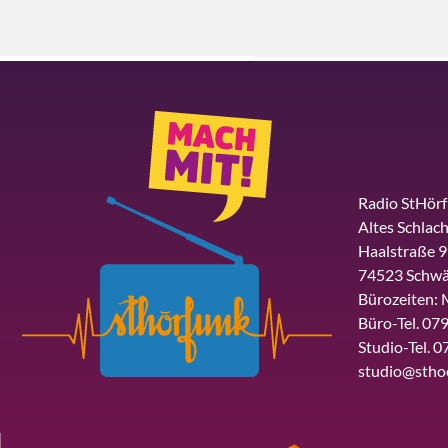
Radio StHör
Altes Schlach
Haalstraße 9
74523 Schwä
Bürozeiten: 
Büro-Tel. 079
Studio-Tel. 0
studio@stho