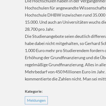
Die Hochschulen haben in der Vergangenheit 
Hochschulen für angewandte Wissenschaft
Hochschule DHBW inzwischen rund 35.000 S
15.000. Und auch an Universitäten wuchs di
28.700 pro Jahr.
Die Studienangebote seien deutlich differe
habe dabei nicht mitgehalten, so Gerhard S
1.000 Euro mehr pro Studierendem fordern di
Erhöhung der Grundfinanzierung und die Üb
regelmäßige Grundfinanzierung. Alles in al
Mehrbedarf von 450 Millionen Euro im Jahr.
kommentierte die Zahlen nicht. Man sei mit
Kategorie:
Meldungen