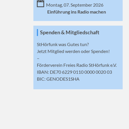
Montag, 07. September 2026
Einführung ins Radio machen
Spenden & Mitgliedschaft
StHörfunk was Gutes tun?
Jetzt
Mitglied werden
oder Spenden!
–
Förderverein Freies Radio StHörfunk e.V.
IBAN: DE70 6229 0110 0000 0020 03
BIC: GENODES1SHA