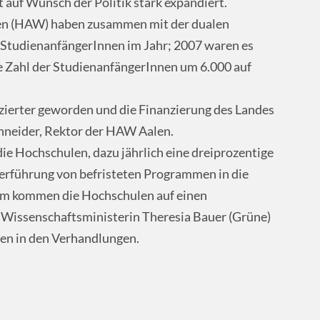
auf Wunsch der Politik stark expandiert.
en (HAW) haben zusammen mit der dualen
tudienanfängerInnen im Jahr; 2007 waren es
e Zahl der StudienanfängerInnen um 6.000 auf
nzierter geworden und die Finanzierung des Landes
chneider, Rektor der HAW Aalen.
e Hochschulen, dazu jährlich eine dreiprozentige
erführung von befristeten Programmen in die
lem kommen die Hochschulen auf einen
 Wissenschaftsministerin Theresia Bauer (Grüne)
ten in den Verhandlungen.