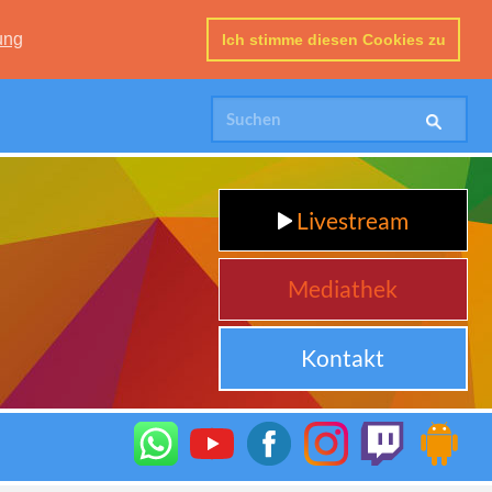
ung
Ich stimme diesen Cookies zu
Livestream
Mediathek
Kontakt