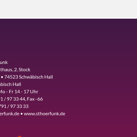
funk
thaus, 2. Stock
 • 74523 Schwäbisch Hall
bisch Hall
Mo - Fr 14 - 17 Uhr
1 / 97 33 44, Fax -66
791 / 97 33 33
erfunk.de • www.sthoerfunk.de