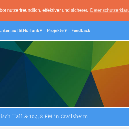
 nutzerfreundlich, effektiver und sicherer.
Datenschutzerklär
chten auf StHörfunk
Projekte
Feedback
isch Hall & 104,8 FM in Crailsheim