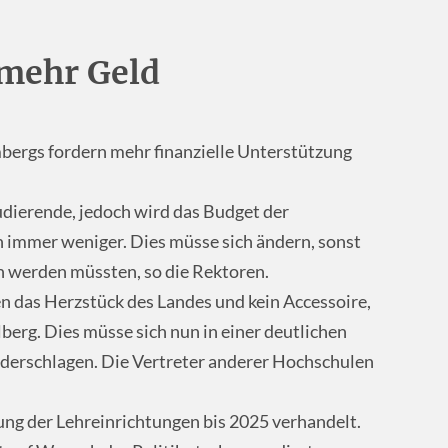
mehr Geld
rgs fordern mehr finanzielle Unterstützung
udierende, jedoch wird das Budget der
 immer weniger. Dies müsse sich ändern, sonst
en werden müssten, so die Rektoren.
n das Herzstück des Landes und kein Accessoire,
lberg. Dies müsse sich nun in einer deutlichen
ederschlagen. Die Vertreter anderer Hochschulen
rung der Lehreinrichtungen bis 2025 verhandelt.