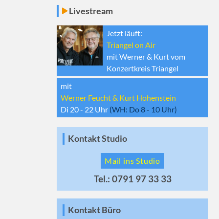
Livestream
Jetzt läuft:
Triangel on Air
mit Werner & Kurt vom
Konzertkreis Triangel
mit
Werner Feucht & Kurt Hohenstein
Di 20 - 22
Uhr
(WH:
Do 8 - 10
Uhr)
Kontakt Studio
Mail ins Studio
Tel.: 0791 97 33 33
Kontakt Büro