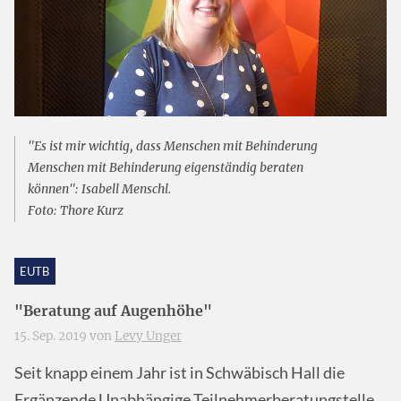
"Es ist mir wichtig, dass Menschen mit Behinderung
Menschen mit Behinderung eigenständig beraten
können": Isabell Menschl.
Foto: Thore Kurz
EUTB
"Beratung auf Augenhöhe"
15. Sep. 2019 von
Levy Unger
Seit knapp einem Jahr ist in Schwäbisch Hall die
Ergänzende Unabhängige Teilnehmerberatungstelle