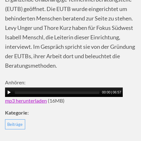
(EUTB) geöffnet. Die EUTB wurde eingerichtet um
behinderten Menschen beratend zur Seite zu stehen.
Levy Unger und Thore Kurz haben für Fokus Südwest
Isabell Menschl, die Leiterin dieser Einrichtung,
interviewt. Im Gespräch spricht sie von der Gründung
der EUTBs, ihrer Arbeit dort und beleuchtet die
Beratungsmethoden.
Anhören:
00:00
|
06:57
mp3 herunterladen
(16MB)
Kategorie:
Beiträge