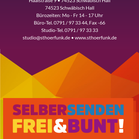
Haalstraße 9 • 74523 Schwäbisch Hall
74523 Schwäbisch Hall
Bürozeiten: Mo - Fr 14 - 17 Uhr
Büro-Tel. 0791 / 97 33 44, Fax -66
Studio-Tel. 0791 / 97 33 33
studio@sthoerfunk.de • www.sthoerfunk.de