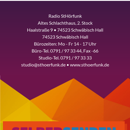
Radio StHörfunk
Altes Schlachthaus, 2. Stock
Haalstraße 9 • 74523 Schwäbisch Hall
74523 Schwäbisch Hall
Bürozeiten: Mo - Fr 14 - 17 Uhr
Büro-Tel. 0791 / 97 33 44, Fax -66
Studio-Tel. 0791 / 97 33 33
studio@sthoerfunk.de • www.sthoerfunk.de