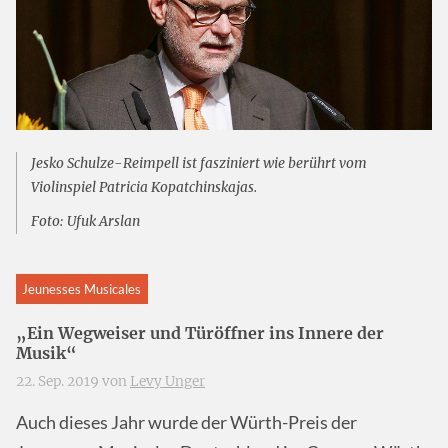
Jesko Schulze-Reimpell ist fasziniert wie berührt vom
Violinspiel Patricia Kopatchinskajas.
Foto: Ufuk Arslan
Jeunesses Musicales
„Ein Wegweiser und Türöffner ins Innere der
Musik“
22. Sep. 2019 von
Levy Unger
Auch dieses Jahr wurde der Würth-Preis der