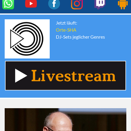
Jetzt läuft:
Orte-SHA
DJ-Sets jeglicher Genres