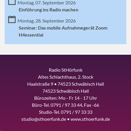
Montag, 07. September 2026
Einführung ins Radio machen
Montag, 28. September 2026
Seminar: Das mobile Aufnahmegerät Zoom
H4essential
Radio StHörfunk
Altes Schlachthaus, 2. Stock
Haalstraße 9 • 74523 Schwäbisch Hall
74523 Schwäbisch Hall
Bürozeiten: Mo - Fr 14 - 17 Uhr
Büro-Tel. 0791 / 97 33 44, Fax -66
Studio-Tel. 0791 / 97 33 33
studio@sthoerfunk.de • www.sthoerfunk.de