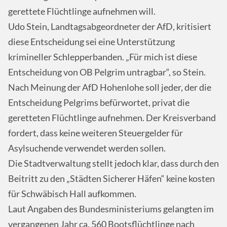
gerettete Flüchtlinge aufnehmen will.
Udo Stein, Landtagsabgeordneter der AfD, kritisiert
diese Entscheidung sei eine Unterstützung
krimineller Schlepperbanden. „Für mich ist diese
Entscheidung von OB Pelgrim untragbar“, so Stein.
Nach Meinung der AfD Hohenlohe soll jeder, der die
Entscheidung Pelgrims befürwortet, privat die
geretteten Flüchtlinge aufnehmen. Der Kreisverband
fordert, dass keine weiteren Steuergelder für
Asylsuchende verwendet werden sollen.
Die Stadtverwaltung stellt jedoch klar, dass durch den
Beitritt zu den „Städten Sicherer Häfen“ keine kosten
für Schwäbisch Hall aufkommen.
Laut Angaben des Bundesministeriums gelangten im
vergangenen Jahr ca. 560 Bootsflüchtlinge nach