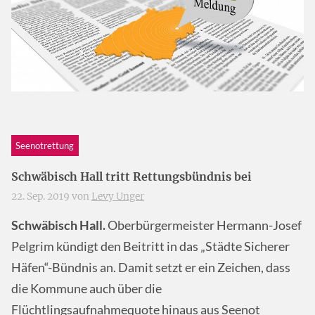
Seenotrettung
Schwäbisch Hall tritt Rettungsbündnis bei
22. Sep. 2019 von
Levy Unger
Schwäbisch Hall.
Oberbürgermeister Hermann-Josef
Pelgrim kündigt den Beitritt in das „Städte Sicherer
Häfen“-Bündnis an. Damit setzt er ein Zeichen, dass
die Kommune auch über die
Flüchtlingsaufnahmequote hinaus aus Seenot