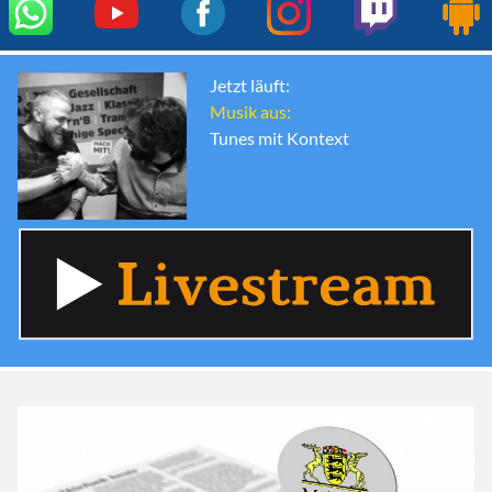
Jetzt läuft:
Musik aus:
Tunes mit Kontext