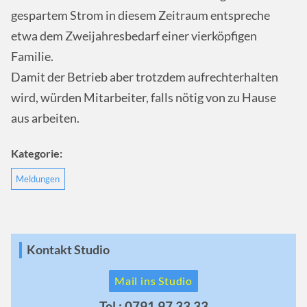
gespartem Strom in diesem Zeitraum entspreche
etwa dem Zweijahresbedarf einer vierköpfigen
Familie.
Damit der Betrieb aber trotzdem aufrechterhalten
wird, würden Mitarbeiter, falls nötig von zu Hause
aus arbeiten.
Kategorie:
Meldungen
Kontakt Studio
Mail ins Studio
Tel.: 0791 97 33 33