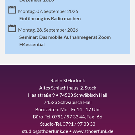
Montag, 07. September 2026
Einführung ins Radio machen
Montag, 28. September 2026
Seminar: Das mobile Aufnahmegerät Zoom
H4essential
Radio StHörfunk
Altes Schlachthaus, 2. Stock
Haalstraße 9 • 74523 Schwäbisch Hall
74523 Schwäbisch Hall
Bürozeiten: Mo - Fr 14 - 17 Uhr
Büro-Tel. 0791 / 97 33 44, Fax -66
Studio-Tel. 0791 / 97 33 33
studio@sthoerfunk.de • www.sthoerfunk.de