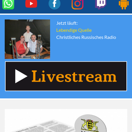
Jetzt läuft:
Lebendige Quelle
Christliches Russisches Radio