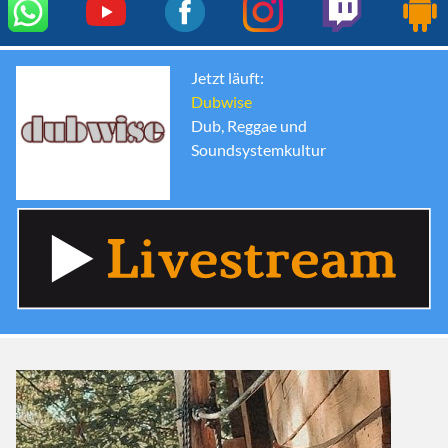
Jetzt läuft:
Dubwise
Dub, Reggae und
Soundsystemkultur