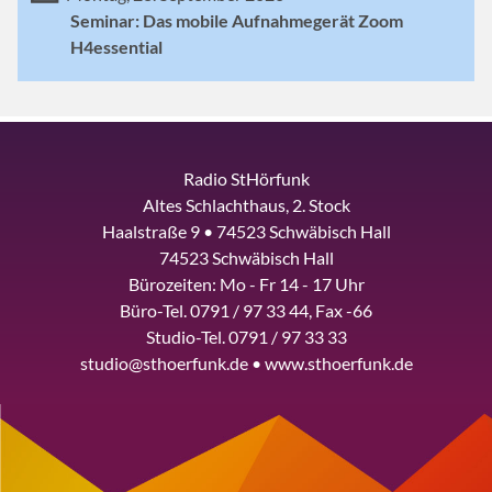
Seminar: Das mobile Aufnahmegerät Zoom
H4essential
Radio StHörfunk
Altes Schlachthaus, 2. Stock
Haalstraße 9 • 74523 Schwäbisch Hall
74523 Schwäbisch Hall
Bürozeiten: Mo - Fr 14 - 17 Uhr
Büro-Tel. 0791 / 97 33 44, Fax -66
Studio-Tel. 0791 / 97 33 33
studio@sthoerfunk.de • www.sthoerfunk.de