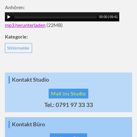
Anhören:
00:00
|
09:41
mp3 herunterladen
(22MB)
Kategorie:
StHörmelder
Kontakt Studio
Mail ins Studio
Tel.: 0791 97 33 33
Kontakt Büro