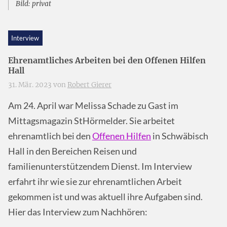
Bild: privat
Interview
Ehrenamtliches Arbeiten bei den Offenen Hilfen
Hall
31. Mär. 2023 von
Robert Gierer
Am 24. April war Melissa Schade zu Gast im
Mittagsmagazin StHörmelder. Sie arbeitet
ehrenamtlich bei den
Offenen Hilfen
in Schwäbisch
Hall in den Bereichen Reisen und
familienunterstützendem Dienst. Im Interview
erfahrt ihr wie sie zur ehrenamtlichen Arbeit
gekommen ist und was aktuell ihre Aufgaben sind.
Hier das Interview zum Nachhören: