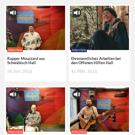
Interview
Interview
Rapper Mouzzard aus
Ehrenamtliches Arbeiten bei
Schwäbisch Hall
den Offenen Hilfen Hall
19. Jun. 2023
31. Mär. 2023
Interview
Interview