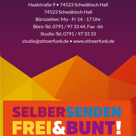
Haalstraße 9 • 74523 Schwäbisch Hall
74523 Schwäbisch Hall
Bürozeiten: Mo - Fr 14 - 17 Uhr
Büro-Tel. 0791 / 97 33 44, Fax -66
Studio-Tel. 0791 / 97 33 33
studio@sthoerfunk.de • www.sthoerfunk.de