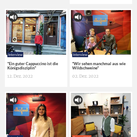
Interview
Interview
"Ein guter Cappuccino ist die
"Wir sehen manchmal aus wie
Königsdisziplin"
Wildschweine"
12. Dez. 2022
02. Dez. 2022