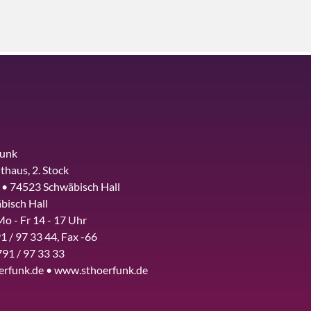
funk
thaus, 2. Stock
 • 74523 Schwäbisch Hall
bisch Hall
Mo - Fr 14 - 17 Uhr
1 / 97 33 44, Fax -66
791 / 97 33 33
erfunk.de • www.sthoerfunk.de