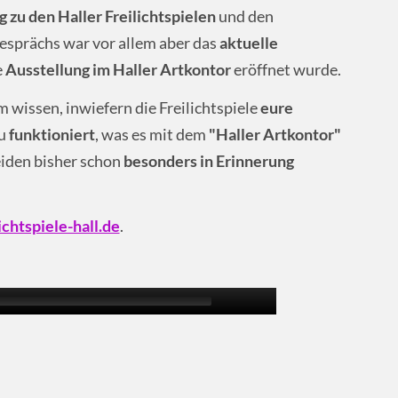
 zu den Haller Freilichtspielen
und den
esprächs war vor allem aber das
aktuelle
e
Ausstellung im Haller Artkontor
eröffnet wurde.
 wissen, inwiefern die Freilichtspiele
eure
u
funktioniert
, was es mit dem
"Haller Artkontor"
iden bisher schon
besonders in Erinnerung
lichtspiele-hall.de
.