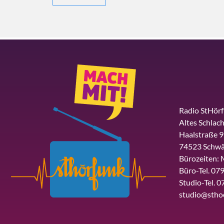
Radio StHör
Altes Schlach
Haalstraße 9
74523 Schwä
Bürozeiten: 
Büro-Tel. 079
Studio-Tel. 0
studio@stho