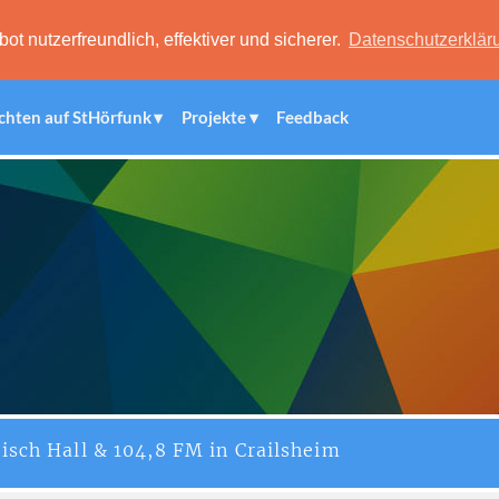
 nutzerfreundlich, effektiver und sicherer.
Datenschutzerklär
chten auf StHörfunk
Projekte
Feedback
isch Hall & 104,8 FM in Crailsheim