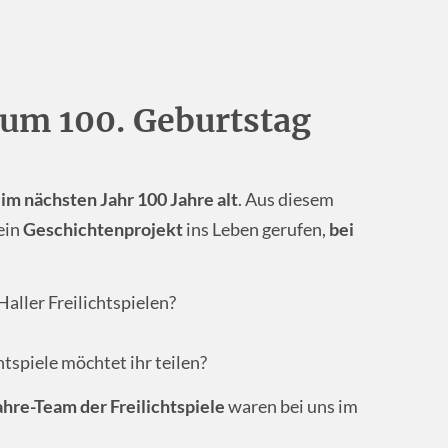
zum 100. Geburtstag
n
im
nächsten Jahr 100 Jahre alt
. Aus diesem
 ein
Geschichtenprojekt
ins Leben gerufen,
bei
Haller Freilichtspielen?
htspiele möchtet ihr teilen?
hre-Team der Freilichtspiele
waren bei uns im