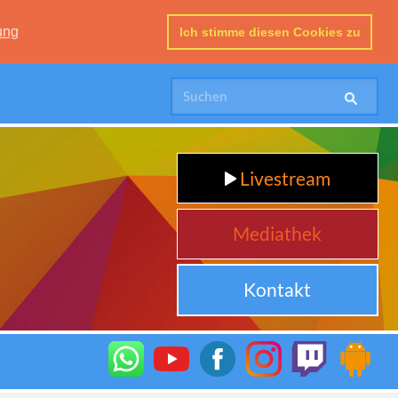
ung
Ich stimme diesen Cookies zu
Livestream
Mediathek
Kontakt