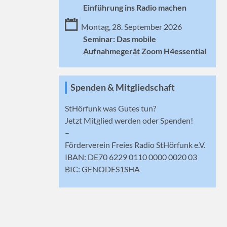
Einführung ins Radio machen
Montag, 28. September 2026
Seminar: Das mobile
Aufnahmegerät Zoom H4essential
Spenden & Mitgliedschaft
StHörfunk was Gutes tun?
Jetzt
Mitglied werden
oder Spenden!
–
Förderverein Freies Radio StHörfunk e.V.
IBAN: DE70 6229 0110 0000 0020 03
BIC: GENODES1SHA