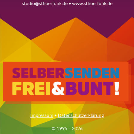
studio@sthoerfunk.de • www.sthoerfunk.de
Impressum
•
Datenschutzerklärung
© 1995 – 2026