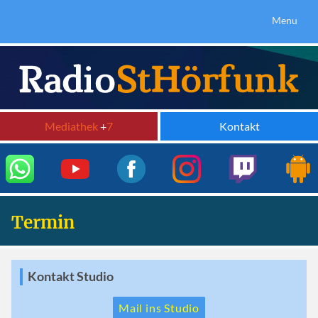
Menu
Mediathek
+
7
Kontakt
Termin
Kontakt Studio
Mail ins Studio