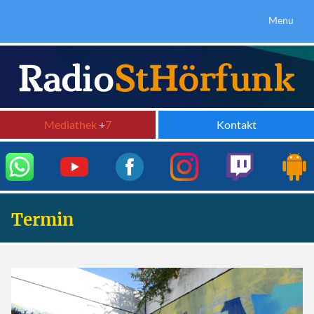
Menu
Mediathek
+
7
Kontakt
Termin