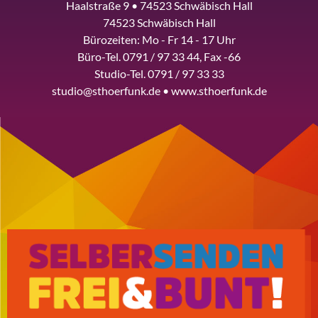
Haalstraße 9 • 74523 Schwäbisch Hall
74523 Schwäbisch Hall
Bürozeiten: Mo - Fr 14 - 17 Uhr
Büro-Tel. 0791 / 97 33 44, Fax -66
Studio-Tel. 0791 / 97 33 33
studio@sthoerfunk.de • www.sthoerfunk.de