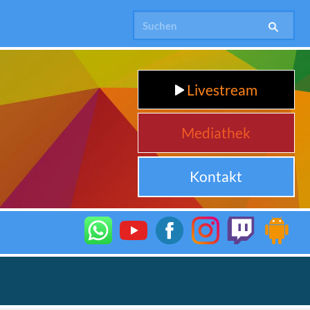
Livestream
Mediathek
Kontakt