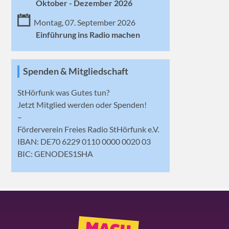
Oktober - Dezember 2026
Montag, 07. September 2026
Einführung ins Radio machen
Spenden & Mitgliedschaft
StHörfunk was Gutes tun?
Jetzt
Mitglied werden
oder Spenden!
–
Förderverein Freies Radio StHörfunk e.V.
IBAN: DE70 6229 0110 0000 0020 03
BIC: GENODES1SHA