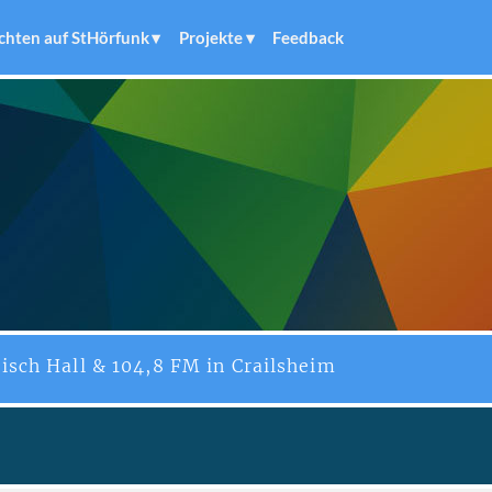
chten auf StHörfunk
Projekte
Feedback
isch Hall & 104,8 FM in Crailsheim