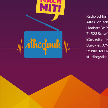
Radio StHör
Altes Schlach
Haalstraße 9
74523 Schwä
Bürozeiten: 
Büro-Tel. 079
Studio-Tel. 0
studio@stho