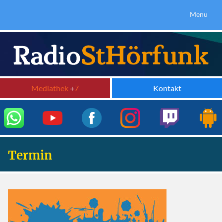
Menu
Mediathek
+
7
Kontakt
Termin