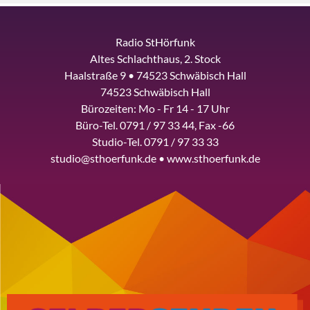
Radio StHörfunk
Altes Schlachthaus, 2. Stock
Haalstraße 9 • 74523 Schwäbisch Hall
74523 Schwäbisch Hall
Bürozeiten: Mo - Fr 14 - 17 Uhr
Büro-Tel. 0791 / 97 33 44, Fax -66
Studio-Tel. 0791 / 97 33 33
studio@sthoerfunk.de • www.sthoerfunk.de