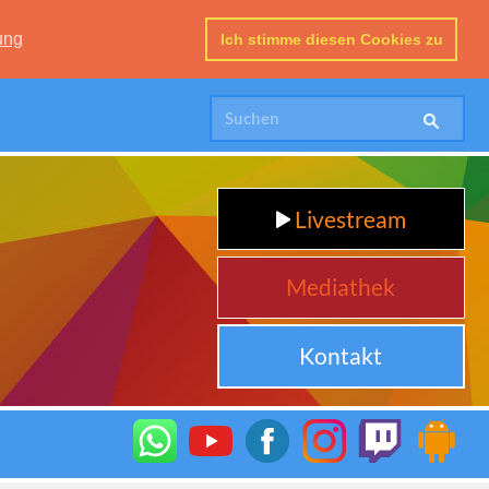
ung
Ich stimme diesen Cookies zu
Livestream
Mediathek
Kontakt