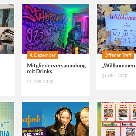
4. Dezember
Offener Treff
Mitgliederversammlung
„Willkommen 
mit Drinks
31. Okt. 2025
17. Nov. 2025