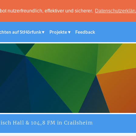
 nutzerfreundlich, effektiver und sicherer.
Datenschutzerklär
chten auf StHörfunk
Projekte
Feedback
isch Hall & 104,8 FM in Crailsheim