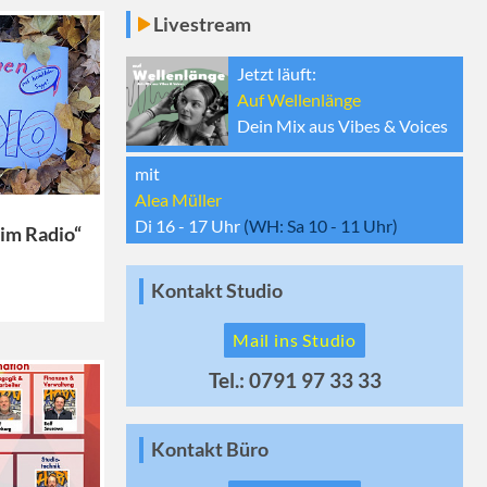
Livestream
Jetzt läuft:
Auf Wellenlänge
Dein Mix aus Vibes & Voices
mit
Alea Müller
Di 16 - 17
Uhr
(WH:
Sa 10 - 11
Uhr)
im Radio“
Kontakt Studio
Mail ins Studio
Tel.: 0791 97 33 33
Kontakt Büro