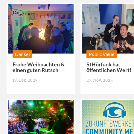
Danke!
Public Value
Frohe Weihnachten &
StHörfunk hat
einen guten Rutsch
öffentlichen Wert!
17. Dez. 2025
27. Nov. 2025