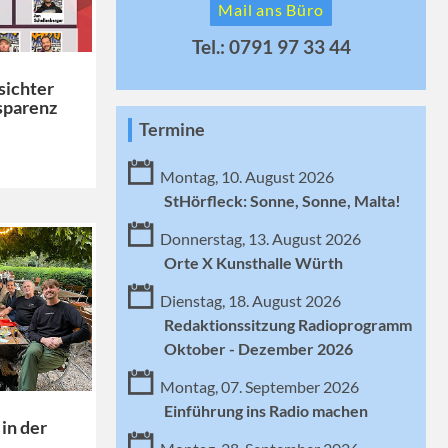
Mail ans Büro
Tel.: 0791 97 33 44
sichter
sparenz
Termine
Montag, 10. August 2026
StHörfleck: Sonne, Sonne, Malta!
Donnerstag, 13. August 2026
Orte X Kunsthalle Würth
Dienstag, 18. August 2026
Redaktionssitzung Radioprogramm
Oktober - Dezember 2026
Montag, 07. September 2026
Einführung ins Radio machen
in der